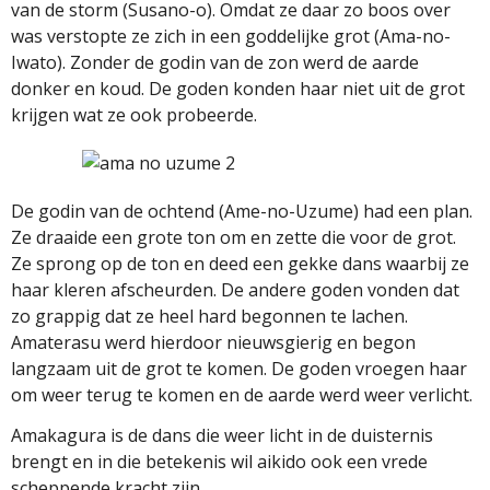
van de storm (Susano-o). Omdat ze daar zo boos over
was verstopte ze zich in een goddelijke grot (Ama-no-
Iwato). Zonder de godin van de zon werd de aarde
donker en koud. De goden konden haar niet uit de grot
krijgen wat ze ook probeerde.
De godin van de ochtend (Ame-no-Uzume) had een plan.
Ze draaide een grote ton om en zette die voor de grot.
Ze sprong op de ton en deed een gekke dans waarbij ze
haar kleren afscheurden. De andere goden vonden dat
zo grappig dat ze heel hard begonnen te lachen.
Amaterasu werd hierdoor nieuwsgierig en begon
langzaam uit de grot te komen. De goden vroegen haar
om weer terug te komen en de aarde werd weer verlicht.
Amakagura is de dans die weer licht in de duisternis
brengt en in die betekenis wil aikido ook een vrede
scheppende kracht zijn.